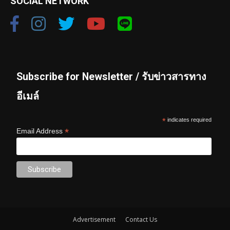
SOCIAL NETWORK
Subscribe for Newsletter / รับข่าวสารทาง
อีเมล์
*
indicates required
*
Email Address
Advertisement
Contact Us