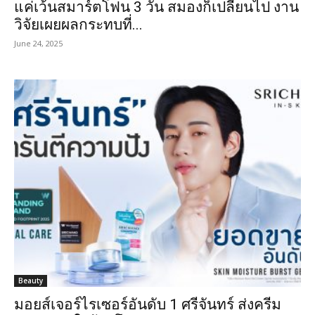
แค่เว้นสมาร์ตโฟน 3 วัน สมองก็เปลี่ยนไป งาน
วิจัยเผยผลกระทบที่...
June 24, 2025
Beauty
มอยส์เจอร์ไรเซอร์อันดับ 1 ศรีจันทร์ ส่งครีม