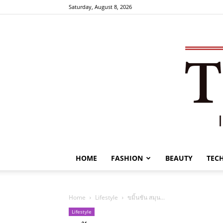
Saturday, August 8, 2026
HOME
FASHION
BEAUTY
TEC
Home
Lifestyle
ขมิ้นชัน สมุน...
Lifestyle