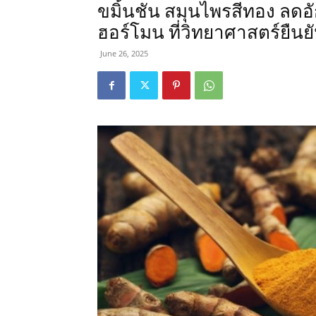
ขมิ้นชัน สมุนไพรสีทอง ลดอั
ฮอร์โมน ที่วิทยาศาสตร์ยืน
June 26, 2025