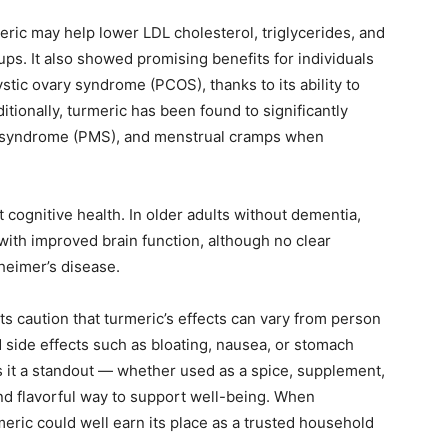
eric may help lower LDL cholesterol, triglycerides, and
ups. It also showed promising benefits for individuals
tic ovary syndrome (PCOS), thanks to its ability to
tionally, turmeric has been found to significantly
al syndrome (PMS), and menstrual cramps when
cognitive health. In older adults without dementia,
ith improved brain function, although no clear
heimer’s disease.
s caution that turmeric’s effects can vary from person
side effects such as bloating, nausea, or stomach
kes it a standout — whether used as a spice, supplement,
and flavorful way to support well-being. When
ric could well earn its place as a trusted household