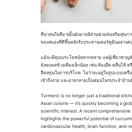
ที่น่าสนใจคือ ขมิ้นยังอาจมีส่วนช่วยส่งเสริมสุข
ของสมองที่ดีขึ้นหลังรับประทานเคอร์คูมินอย่างต่อเ
แม้จะมีคุณประโยชน์หลากหลาย แต่ผู้เชี่ยวชาญย
ยังพบผลข้างเคียงเล็กน้อย เช่น ท้องอืด คลื่นไส้ 
ยืดหยุ่นในการบริโภค ไม่ว่าจะอยู่ในรูปแบบเครื่อง
เข้าถึงง่าย และอาจกลายเป็นสมุนไพรประจำบ้านที
Turmeric is no longer just a traditional kitc
Asian cuisine — it’s quickly becoming a glo
scientific interest. A recent comprehensive
highlights the powerful potential of curcum
cardiovascular health, brain function, and 