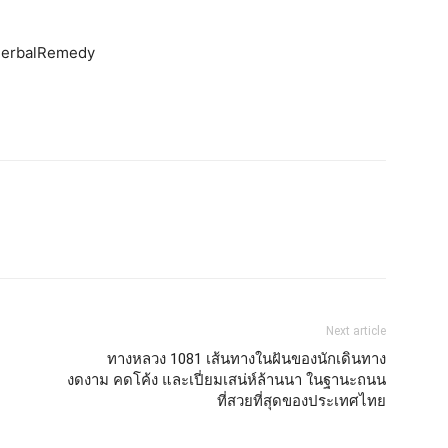
HerbalRemedy
Next article
ทางหลวง 1081 เส้นทางในฝันของนักเดินทาง
งดงาม คดโค้ง และเปี่ยมเสน่ห์ล้านนา ในฐานะถนน
ที่สวยที่สุดของประเทศไทย