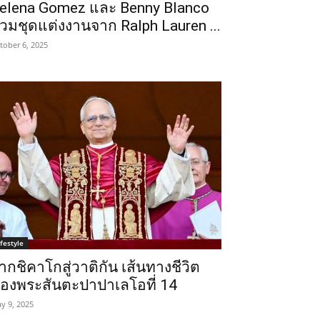
elena Gomez และ Benny Blanco
วมชุดแต่งงานจาก Ralph Lauren ...
tober 6, 2025
ifestyle
ากชิคาโกสู่วาติกัน เส้นทางชีวิต
องพระสันตะปาปาเลโอที่ 14
y 9, 2025