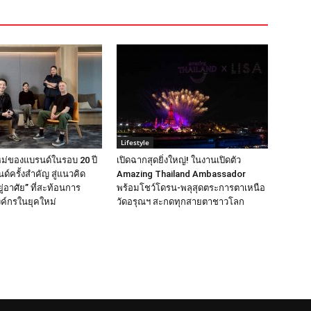
Lifestyle
ม่ของแบรนด์ในรอบ 20 ปี
เปิดฉากสุดยิ่งใหญ่! ในงานเปิดตัว
ด์ครั้งสำคัญ สู่แนวคิด
Amazing Thailand Ambassador
ยู่อาศัย” ที่สะท้อนการ
พร้อมโชว์โดรน-พลุสุดตระการตาเหนือ
ค์กรในยุคใหม่
วัดอรุณฯ สะกดทุกสายตาชาวโลก