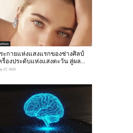
ashion
ระกายแห่งแสงแรกของช่างศิลป์
ครื่องประดับแห่งแสงตะวัน สู่ผล...
y 27, 2025