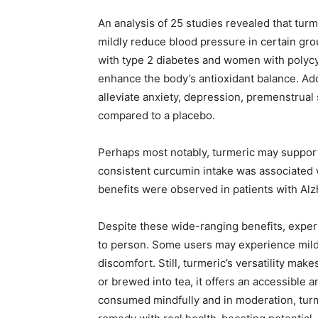
An analysis of 25 studies revealed that turm
mildly reduce blood pressure in certain gro
with type 2 diabetes and women with polycys
enhance the body’s antioxidant balance. Addi
alleviate anxiety, depression, premenstru
compared to a placebo.
Perhaps most notably, turmeric may support 
consistent curcumin intake was associated w
benefits were observed in patients with Alz
Despite these wide-ranging benefits, expert
to person. Some users may experience mild 
discomfort. Still, turmeric’s versatility ma
or brewed into tea, it offers an accessible 
consumed mindfully and in moderation, turme