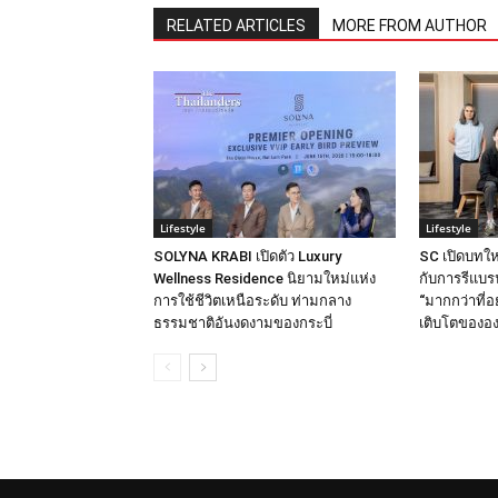
RELATED ARTICLES
MORE FROM AUTHOR
Lifestyle
Lifestyle
SOLYNA KRABI เปิดตัว Luxury
SC เปิดบทให
Wellness Residence นิยามใหม่แห่ง
กับการรีแบรน
การใช้ชีวิตเหนือระดับ ท่ามกลาง
“มากกว่าที่อ
ธรรมชาติอันงดงามของกระบี่
เติบโตขององ