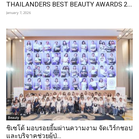
THAILANDERS BEST BEAUTY AWARDS 2...
January 7, 2026
Beauty
ชิเซโด้ มอบรอยยิ้มผ่านความงาม จัดเวิร์กชอป
และบริจาคช่วยผู้ป่...