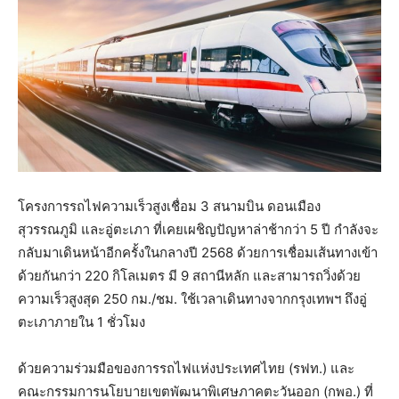
โครงการรถไฟความเร็วสูงเชื่อม 3 สนามบิน ดอนเมือง
สุวรรณภูมิ และอู่ตะเภา ที่เคยเผชิญปัญหาล่าช้ากว่า 5 ปี กำลังจะ
กลับมาเดินหน้าอีกครั้งในกลางปี 2568 ด้วยการเชื่อมเส้นทางเข้า
ด้วยกันกว่า 220 กิโลเมตร มี 9 สถานีหลัก และสามารถวิ่งด้วย
ความเร็วสูงสุด 250 กม./ชม. ใช้เวลาเดินทางจากกรุงเทพฯ ถึงอู่
ตะเภาภายใน 1 ชั่วโมง
ด้วยความร่วมมือของการรถไฟแห่งประเทศไทย (รฟท.) และ
คณะกรรมการนโยบายเขตพัฒนาพิเศษภาคตะวันออก (กพอ.) ที่