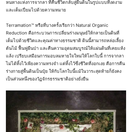
หนทางแห่งการจากลา ที่คืนชีวิตกลับสู่ผืนดินในรูปแบบที่งดงาม
และเต็มเปี่ยมไปด้วยความหมาย
Terramation™ หรือที่บางครั้งเรียกว่า Natural Organic
Reduction คือกระบวนการเปลี่ยนร่างมนุษย์ให้กลายเป็นดินที่
เต็มไปด้วยชีวิตและคุณค่าทางธรรมชาติ ดินนี้สามารถหล่อเลี้ยง
ต้นไม้ ฟื้นฟูผืนป่า และคืนความอุดมสมบูรณ์ให้แผ่นดินที่เคยแห้ง
แล้ง เปรียบเสมือนการมอบลมหายใจใหม่ให้โลกใบนี้ การจากลา
ไม่ได้ทิ้งไว้เพียงความทรงจำ แต่ทิ้งไว้ซึ่งชีวิตที่งอกเงย คือการคืน
ร่างกายสู่พื้นดินเป็นปุ๋ย ให้กับโลกใบนี้แม้ในวาระสุดท้ายก็ยังคง
เป็นส่วนหนึ่งของวัฏจักรธรรมชาติอย่างยั่งยืน