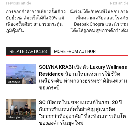
Previous article
Next article
การออกกำลังกายเพียงครั้งเดียว
นั่งร่วมโต๊ะกับคนที่ไม่ชอบ อาจ
ยับยั้งเซลล์มะเร็งได้ถึง 30% แม้
เพิ่มความเครียดและโรคภัย
เพียงครั้งเดียว สามารถกระตุ้น
Deepak Chopra แนะนำ ร่วม
ภูมิคุ้มกัน
โต๊ะให้ถูกคน สุขภาพดีกว่าเดิม
RELATED ARTICLES
MORE FROM AUTHOR
SOLYNA KRABI เปิดตัว Luxury Wellness
Residence นิยามใหม่แห่งการใช้ชีวิต
เหนือระดับ ท่ามกลางธรรมชาติอันงดงาม
Lifestyle
ของกระบี่
SC เปิดบทใหม่ของแบรนด์ในรอบ 20 ปี
กับการรีแบรนด์ครั้งสำคัญ สู่แนวคิด
“มากกว่าที่อยู่อาศัย” ที่สะท้อนการเติบโต
Lifestyle
ขององค์กรในยุคใหม่