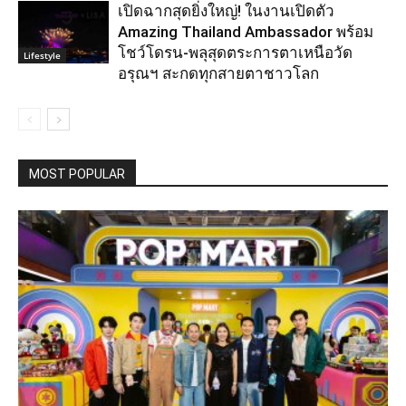
เปิดฉากสุดยิ่งใหญ่! ในงานเปิดตัว
Amazing Thailand Ambassador พร้อม
โชว์โดรน-พลุสุดตระการตาเหนือวัด
Lifestyle
อรุณฯ สะกดทุกสายตาชาวโลก
MOST POPULAR