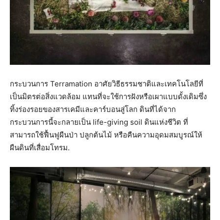
กระบวนการ Terramation อาศัยวิธีธรรมชาติและเทคโนโลยีที่
เป็นมิตรต่อสิ่งแวดล้อม แทนที่จะใช้การฝังหรือเผาแบบดั้งเดิมซึ่ง
ทิ้งร่องรอยของสารเคมีและคาร์บอนสู่โลก ดินที่ได้จาก
กระบวนการนี้จะกลายเป็น life-giving soil ดินแห่งชีวิต ที่
สามารถใช้ฟื้นฟูผืนป่า ปลูกต้นไม้ หรือคืนความอุดมสมบูรณ์ให้
ผืนดินที่เสื่อมโทรม.