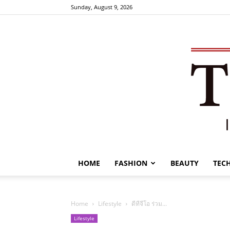
Sunday, August 9, 2026
HOME
FASHION
BEAUTY
TEC
Home
Lifestyle
ดีทีจีโอ ร่วม...
Lifestyle