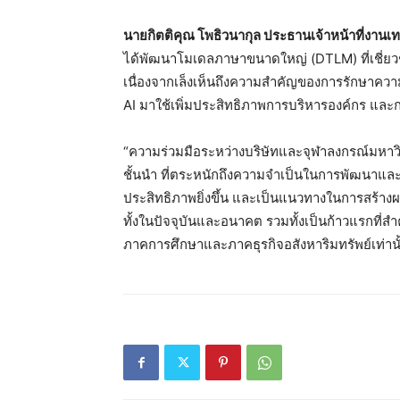
นายกิตติคุณ โพธิวนากุล ประธานเจ้าหน้าที่งานเทค
ได้พัฒนาโมเดลภาษาขนาดใหญ่ (DTLM) ที่เชี่ย
เนื่องจากเล็งเห็นถึงความสำคัญของการรักษาค
AI มาใช้เพิ่มประสิทธิภาพการบริหารองค์กร และ
“ความร่วมมือระหว่างบริษัทและจุฬาลงกรณ์มหาวิทย
ชั้นนำ ที่ตระหนักถึงความจำเป็นในการพัฒนาและป
ประสิทธิภาพยิ่งขึ้น และเป็นแนวทางในการสร้า
ทั้งในปัจจุบันและอนาคต รวมทั้งเป็นก้าวแรกที่ส
ภาคการศึกษาและภาคธุรกิจอสังหาริมทรัพย์เท่านั