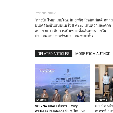
Previous article
“การบินไทย” เผยโฉมชั้นธุรกิจ “รอยัล ซิลค์ คลาส
บนเครื่องบินแบบแอร์บัส A320 เน้นความสะดวก
สบาย ยกระดับการเดินทาง ทั้งเส้นทางภายใน
ประเทศและระหว่างประเทศระยะสั้น
RELATED ARTICLES
MORE FROM AUTHOR
Lifestyle
Lifestyle
SOLYNA KRABI เปิดตัว Luxury
SC เปิดบทให
Wellness Residence นิยามใหม่แห่ง
กับการรีแบรน