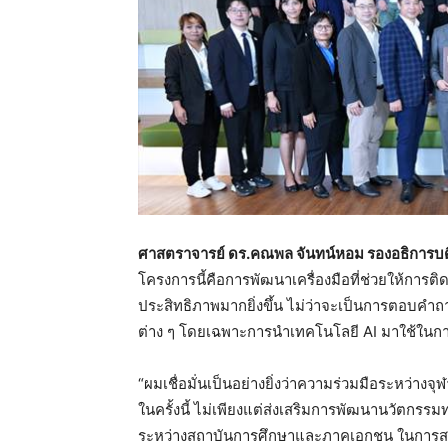
ศาสตราจารย์ ดร.คณพล จันทน์หอม รองอธิการบด
โครงการนี้คือการพัฒนาเครื่องมือที่ช่วยให้การต
ประสิทธิภาพมากยิ่งขึ้น ไม่ว่าจะเป็นการตอบคำถ
ต่าง ๆ โดยเฉพาะการนำเทคโนโลยี AI มาใช้ในก
“ผมเชื่อมั่นเป็นอย่างยิ่งว่าความร่วมมือระหว่าง
ในครั้งนี้ ไม่เพียงแต่ส่งเสริมการพัฒนานวัตกร
ระหว่างสถาบันการศึกษาและภาคเอกชน ในการสร้