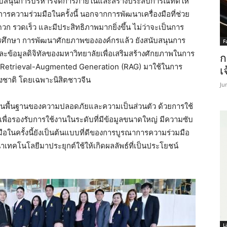
นับสนุนการบริหารจัดการภายในและสร้างประสบการณ์ที่ดีให้
ารความร่วมมือในครั้งนี้ นอกจากการพัฒนาเครื่องมือที่ช่วย
ก รวดเร็ว และมีประสิทธิภาพมากยิ่งขึ้น ไม่ว่าจะเป็นการ
ศึกษา การพัฒนาศักยภาพขององค์กรแล้ว ยังสนับสนุนการ
F
้อมูลดิจิทัลของมหาวิทยาลัยเพื่อเสริมสร้างศักยภาพในการ
ก
 Retrieval-Augmented Generation (RAG) มาใช้ในการ
เ
งชาติ โดยเฉพาะนิสิตชาวจีน
Ju
นบนพื้นฐานของความปลอดภัยและความเป็นส่วนตัว ด้วยการใช้
เพื่อรองรับการใช้งานในระดับที่มีข้อมูลขนาดใหญ่ มีความซับ
อในครั้งนี้ยังเป็นต้นแบบที่ดีของการบูรณาการความร่วมมือ
คโนโลยีมาประยุกต์ใช้ให้เกิดผลลัพธ์ที่เป็นประโยชน์
L