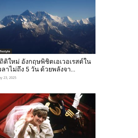
ifestyle
ถิติใหม่ อังกฤษพิชิตเอเวอเรสต์ใน
วลาไม่ถึง 5 วัน ด้วยพลังจา...
y 23, 2025