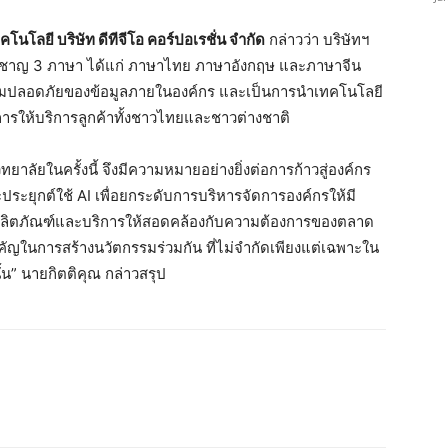
โนโลยี บริษัท ดีทีจีโอ คอร์ปอเรชั่น จำกัด
กล่าวว่า บริษัทฯ
วชาญ 3 ภาษา ได้แก่ ภาษาไทย ภาษาอังกฤษ และภาษาจีน
วามปลอดภัยของข้อมูลภายในองค์กร และเป็นการนำเทคโนโลยี
การให้บริการลูกค้าทั้งชาวไทยและชาวต่างชาติ
าลัยในครั้งนี้ จึงมีความหมายอย่างยิ่งต่อการก้าวสู่องค์กร
ระยุกต์ใช้ AI เพื่อยกระดับการบริหารจัดการองค์กรให้มี
งผลิตภัณฑ์และบริการให้สอดคล้องกับความต้องการของตลาด
ำคัญในการสร้างนวัตกรรมร่วมกัน ที่ไม่จำกัดเพียงแต่เฉพาะใน
้น” นายกิตติคุณ กล่าวสรุป