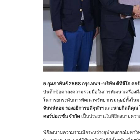
5
กุมภาพันธ์
2568
กรุงเทพฯ
–
บริษัท ดีทีจีโอ ค
บันทึกข้อตกลงความร่วมมือในการพัฒนาเครื่องม
ในการยกระดับการพัฒนาทรัพยากรมนุษย์ทั้งในม
จันทน์หอม รองอธิการบดีจุฬาฯ
และ
นายกิตติคุณ 
คอร์ปอเรชั่น จำกัด
เป็นประธานในพิธีลงนามความ
พิธีลงนามความร่วมมือระหว่างจุฬาลงกรณ์มหาวิทยาล