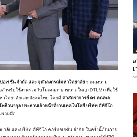
L
ส
เ
Ma
อร์ปอเรชั่น จำกัด และ จุฬาลงกรณ์มหาวิทยาลัย
ร่วมลงนาม
ือสำหรับใช้งานร่วมกับโมเดลภาษาขนาดใหญ่ (DTLM) เพื่อใช้
หาวิทยาลัยและสังคมไทย โดยมี
ศาสตราจารย์ ดร.คณพล
โพธิวนากุล ประธานเจ้าหน้าที่งานเทคโนโลยี บริษัท ดีทีจีโอ
ร่วมมือ
ัยและบริษัท ดีทีจีโอ คอร์ปอเรชั่น จำกัด ในครั้งนี้เป็นการ