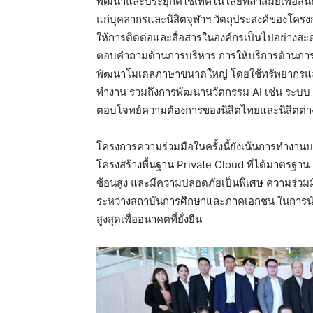
พัฒนาและประยุกต์ใช้เทคโนโลยีที่ล้ำสมัยเพื่อส
แก่บุคลากรและนิสิตจุฬาฯ วัตถุประสงค์ของโครงก
ให้การติดต่อและสื่อสารในองค์กรเป็นไปอย่างสะดว
ตอบคำถามด้านการบริหาร การให้บริการด้านการ
พัฒนาโมเดลภาษาขนาดใหญ่ โดยใช้ทรัพยากรและข
ทำงาน รวมถึงการพัฒนานวัตกรรม AI เช่น ระบบ
ตอบโจทย์ความต้องการของนิสิตไทยและนิสิตต่า
โครงการความร่วมมือในครั้งนี้ยังเน้นการทำงา
โครงสร้างพื้นฐาน Private Cloud ที่ได้มาตรฐาน 
ซ้อนสูง และมีความปลอดภัยเป็นพิเศษ ความร่วมมื
ระหว่างสถาบันการศึกษาและภาคเอกชน ในการนำเท
สูงสุดเพื่ออนาคตที่ยั่งยืน