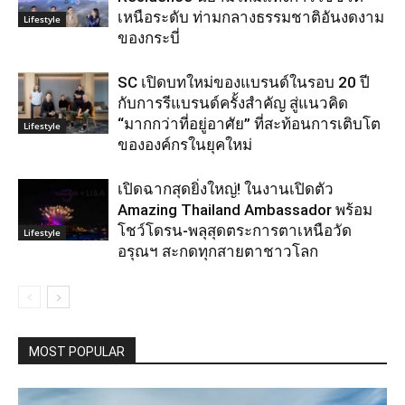
เหนือระดับ ท่ามกลางธรรมชาติอันงดงาม
Lifestyle
ของกระบี่
SC เปิดบทใหม่ของแบรนด์ในรอบ 20 ปี
กับการรีแบรนด์ครั้งสำคัญ สู่แนวคิด
“มากกว่าที่อยู่อาศัย” ที่สะท้อนการเติบโต
Lifestyle
ขององค์กรในยุคใหม่
เปิดฉากสุดยิ่งใหญ่! ในงานเปิดตัว
Amazing Thailand Ambassador พร้อม
โชว์โดรน-พลุสุดตระการตาเหนือวัด
Lifestyle
อรุณฯ สะกดทุกสายตาชาวโลก
MOST POPULAR