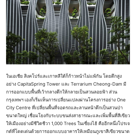
ในเอเชีย สิงคโปร์และเกาหลีใต้ก็ก้าวหน้าไม่แพ้กัน โดยตึกสูง
อย่าง CapitaSpring Tower และ Terrarium Cheong-Dam มี
การออกแบบพื้นที่เว้ากลางตึกให้กลายเป็นสวนลอยฟ้า ส่วน
กรุงเทพฯ เองก็เริ่มเห็นการเปลี่ยนแปลงผ่านโครงการอย่าง One
City Centre ที่เปลี่ยนพื้นที่จอดรถและลานหน้าตึกเป็นสวนป่า
ขนาดใหญ่ เชื่อมโยงกับระบบขนส่งสาธารณะและเพิ่มพื้นที่สีเขียว
ให้เมืองอย่างมีชีวิตชีวา 1,000 Trees ในเซี่ยงไฮ้ คืออีกหนึ่งโปรเจ
กต์ที่โดดเด่นด้วยการออกแบบอาคารให้เหมือนภูเขาสีเขียวขนาด