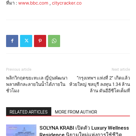
ที่มา :
www.bbc.com
,
citycracker.co
Previous article
Next article
พลิกวิกฤตขยะทะเล ญี่ปุ่นพัฒนา
“กรุงเทพฯ แห่งที่ 2” เกิดแล้ว
พลาสติกละลายในน้ำได้ภายใน
ห้วยใหญ่ ชลบุรี ลงทุน 1.34 ล้าน
ชั่วโมง
ล้าน ดันอีอีซีโตเต็มที่
RELATED ARTICLES
MORE FROM AUTHOR
SOLYNA KRABI เปิดตัว Luxury Wellness
Residence นิยามใหม่แห่งการใช้ชีวิต