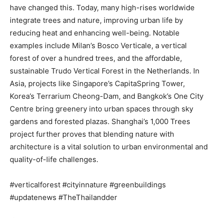
have changed this. Today, many high-rises worldwide
integrate trees and nature, improving urban life by
reducing heat and enhancing well-being. Notable
examples include Milan’s Bosco Verticale, a vertical
forest of over a hundred trees, and the affordable,
sustainable Trudo Vertical Forest in the Netherlands. In
Asia, projects like Singapore’s CapitaSpring Tower,
Korea’s Terrarium Cheong-Dam, and Bangkok’s One City
Centre bring greenery into urban spaces through sky
gardens and forested plazas. Shanghai’s 1,000 Trees
project further proves that blending nature with
architecture is a vital solution to urban environmental and
quality-of-life challenges.
#verticalforest #cityinnature #greenbuildings
#updatenews #TheThailandder