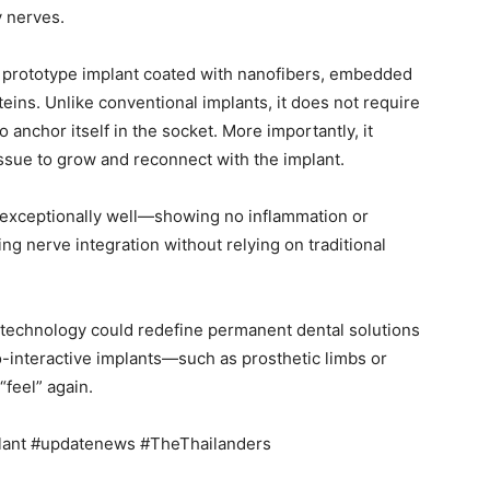
y nerves.
 prototype implant coated with nanofibers, embedded
eins. Unlike conventional implants, it does not require
o anchor itself in the socket. More importantly, it
ssue to grow and reconnect with the implant.
 exceptionally well—showing no inflammation or
ng nerve integration without relying on traditional
is technology could redefine permanent dental solutions
-interactive implants—such as prosthetic limbs or
“feel” again.
lant #updatenews #TheThailanders