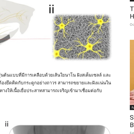
T
H
Oc
มรุ่นต้นแบบที่มีการเคลือบด้วยเส้นใยนาโน ฝังสเต็มเซลล์ และ
่ต้องยึดติดกับกระดูกอย่างถาวร สามารถขยายและฝังแน่นใน
ทางให้เนื้อเยื่อประสาทสามารถเจริญเข้ามาเชื่อมต่อกับ
F
S
B
Fe