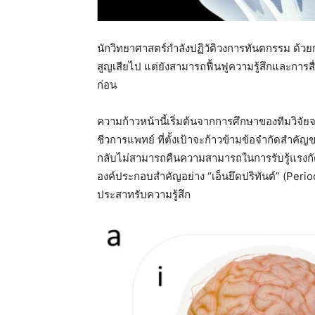
นักวิทยาศาสตร์กำลังปฏิวัติวงการทันตกรรม ด้วยก
สูญเสียไป แต่ยังสามารถฟื้นฟูความรู้สึกและการส
ก่อน
ความก้าวหน้านี้เริ่มต้นจากการศึกษาของทีมวิจั
ชีวการแพทย์ ที่ตั้งเป้าจะก้าวข้ามข้อจำกัดสำคั
กลับไม่สามารถคืนความสามารถในการรับรู้แรงกัด ก
องค์ประกอบสำคัญอย่าง “เอ็นยึดปริทันต์” (Period
ประสาทรับความรู้สึก