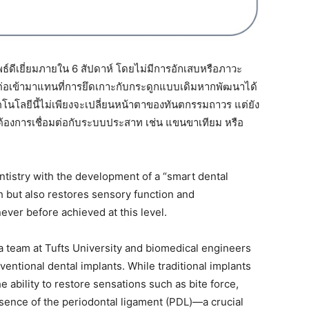
ธ์ดีเยี่ยมภายใน 6 สัปดาห์ โดยไม่มีการอักเสบหรือภาวะ
ต่อเข้ามาแทนที่การยึดเกาะกับกระดูกแบบเดิมหากพัฒนาได้
นโลยีนี้ไม่เพียงจะเปลี่ยนหน้าตาของทันตกรรมถาวร แต่ยัง
ี่ต้องการเชื่อมต่อกับระบบประสาท เช่น แขนขาเทียม หรือ
dentistry with the development of a “smart dental
th but also restores sensory function and
er before achieved at this level.
 team at Tufts University and biomedical engineers
entional dental implants. While traditional implants
e ability to restore sensations such as bite force,
sence of the periodontal ligament (PDL)—a crucial