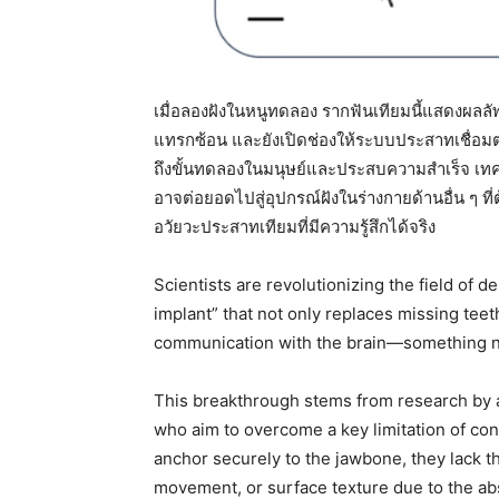
เมื่อลองฝังในหนูทดลอง รากฟันเทียมนี้แสดงผลลัพ
แทรกซ้อน และยังเปิดช่องให้ระบบประสาทเชื่อม
ถึงขั้นทดลองในมนุษย์และประสบความสำเร็จ เทคโ
อาจต่อยอดไปสู่อุปกรณ์ฝังในร่างกายด้านอื่น ๆ ท
อวัยวะประสาทเทียมที่มีความรู้สึกได้จริง
Scientists are revolutionizing the field of 
implant” that not only replaces missing tee
communication with the brain—something nev
This breakthrough stems from research by a
who aim to overcome a key limitation of conv
anchor securely to the jawbone, they lack th
movement, or surface texture due to the ab