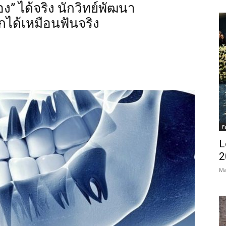
ง” ได้จริง นักวิทย์พัฒนา
ึกได้เหมือนฟันจริง
Thailanders
F
L
2
Ma