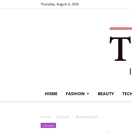
Thursday, August 6, 2026
HOME
FASHION
BEAUTY
TEC
Home
Lifestyle
ฟันปลอมอัจฉริ...
Lifestyle