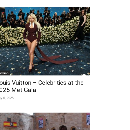
ashion
ouis Vuitton – Celebrities at the
025 Met Gala
y 6, 2025