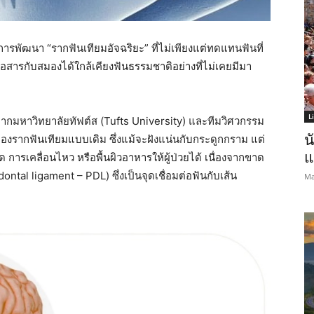
ารพัฒนา “รากฟันเทียมอัจฉริยะ” ที่ไม่เพียงแต่ทดแทนฟันที่
ื่อสารกับสมองได้ใกล้เคียงฟันธรรมชาติอย่างที่ไม่เคยมีมา
L
ยจากมหาวิทยาลัยทัฟต์ส (Tufts University) และทีมวิศวกรรม
น
ญของรากฟันเทียมแบบเดิม ซึ่งแม้จะฝังแน่นกับกระดูกกราม แต่
แ
ารเคลื่อนไหว หรือพื้นผิวอาหารให้ผู้ป่วยได้ เนื่องจากขาด
ontal ligament – PDL) ซึ่งเป็นจุดเชื่อมต่อฟันกับเส้น
Ma