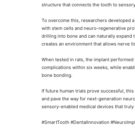
structure that connects the tooth to sensor
To overcome this, researchers developed a
with stem cells and neuro-regenerative prot
drilling into bone and can naturally expand t
creates an environment that allows nerve ti
When tested in rats, the implant performed
complications within six weeks, while enabli
bone bonding.
If future human trials prove successful, th
and pave the way for next-generation neuro
sensory-enabled medical devices that truly 
#SmartTooth #DentalInnovation #NeuroImp