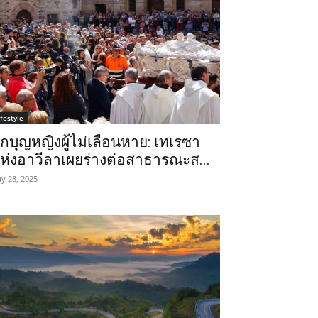
ifestyle
ักบุญหญิงผู้ไม่เลือนหาย: เทเรซา
ห่งอาวีลาเผยร่างต่อสาธารณะส...
y 28, 2025