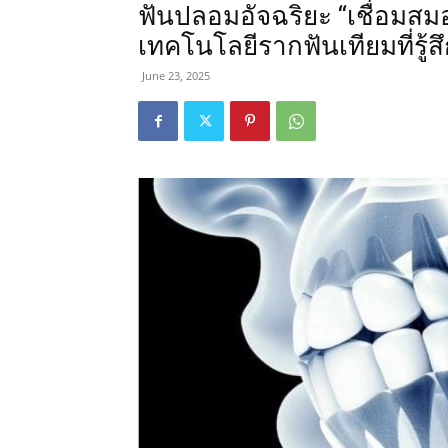
ฟันปลอมอัจฉริยะ “เชื่อมสมอ
เทคโนโลยีรากฟันเทียมที่รู้ส
June 23, 2025