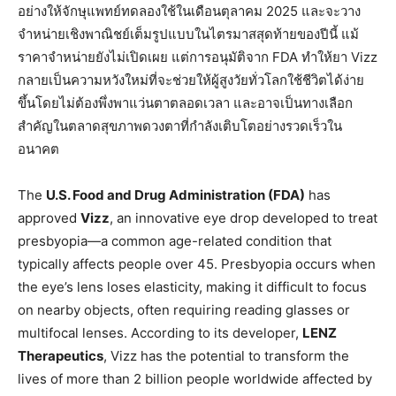
อย่างให้จักษุแพทย์ทดลองใช้ในเดือนตุลาคม 2025 และจะวาง
จำหน่ายเชิงพาณิชย์เต็มรูปแบบในไตรมาสสุดท้ายของปีนี้ แม้
ราคาจำหน่ายยังไม่เปิดเผย แต่การอนุมัติจาก FDA ทำให้ยา Vizz
กลายเป็นความหวังใหม่ที่จะช่วยให้ผู้สูงวัยทั่วโลกใช้ชีวิตได้ง่าย
ขึ้นโดยไม่ต้องพึ่งพาแว่นตาตลอดเวลา และอาจเป็นทางเลือก
สำคัญในตลาดสุขภาพดวงตาที่กำลังเติบโตอย่างรวดเร็วใน
อนาคต
The
U.S. Food and Drug Administration (FDA)
has
approved
Vizz
, an innovative eye drop developed to treat
presbyopia—a common age-related condition that
typically affects people over 45. Presbyopia occurs when
the eye’s lens loses elasticity, making it difficult to focus
on nearby objects, often requiring reading glasses or
multifocal lenses. According to its developer,
LENZ
Therapeutics
, Vizz has the potential to transform the
lives of more than 2 billion people worldwide affected by