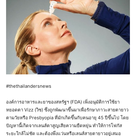
#thethailandersnews
องค์การอาหารและยาของสหรัฐฯ (FDA) เพิ่งอนุมัติการใช้ยา
หยอดตา Vizz (วิซ) ซึ่งถูกพัฒนาขึ้นมาเพื่อรักษาภาวะสายตายาว
ตามวัยหรือ Presbyopia ที่มักเกิดขึ้นกับคนอายุ 45 ปีขึ้นไป โดย
ปัญหานี้เกิดจากเลนส์ตาสูญเสียความยืดหยุ่น ทำให้การโฟกัส
ระยะใกล้ไม่ชัด และต้องพึ่งแว่นหรือเลนส์สายตายาวอยู่เสมอ