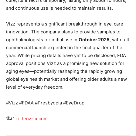
cure; its effect is temporary, lasting only about 10 hours,
and continuous use is needed to maintain results.
Vizz represents a significant breakthrough in eye-care
innovation. The company plans to provide samples to
ophthalmologists for initial use in
October 2025
, with full
commercial launch expected in the final quarter of the
year. While pricing details have yet to be disclosed, FDA
approval positions Vizz as a promising new solution for
aging eyes—potentially reshaping the rapidly growing
global eye health market and offering older adults a new
level of everyday freedom.
#Vizz #FDAA #Presbyopia #EyeDrop
ที่มา :
ir.lenz-tx.com