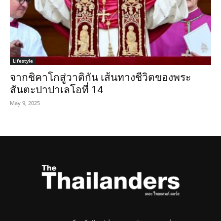
Lifestyle
จากชิคาโกสู่วาติกัน เส้นทางชีวิตของพระ
สันตะปาปาเลโอที่ 14
May 9, 2025