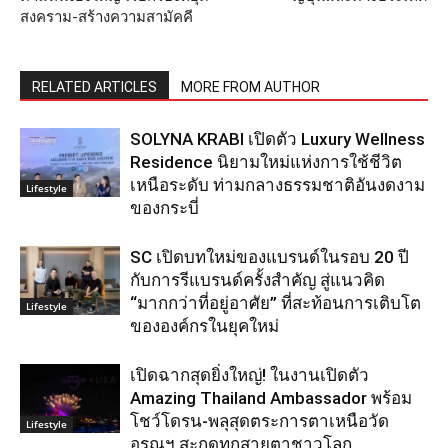
สงคราม-สร้างความสามัคคี
RELATED ARTICLES
MORE FROM AUTHOR
SOLYNA KRABI เปิดตัว Luxury Wellness
Residence นิยามใหม่แห่งการใช้ชีวิต
เหนือระดับ ท่ามกลางธรรมชาติอันงดงาม
Lifestyle
ของกระบี่
SC เปิดบทใหม่ของแบรนด์ในรอบ 20 ปี
กับการรีแบรนด์ครั้งสำคัญ สู่แนวคิด
“มากกว่าที่อยู่อาศัย” ที่สะท้อนการเติบโต
Lifestyle
ขององค์กรในยุคใหม่
เปิดฉากสุดยิ่งใหญ่! ในงานเปิดตัว
Amazing Thailand Ambassador พร้อม
โชว์โดรน-พลุสุดตระการตาเหนือวัด
Lifestyle
อรุณฯ สะกดทุกสายตาชาวโลก