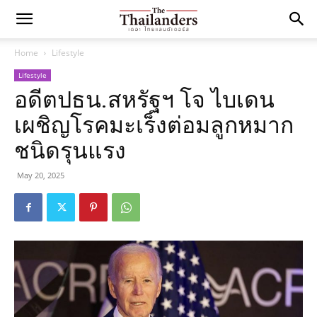
Home
Lifestyle
Lifestyle
อดีตปธน.สหรัฐฯ โจ ไบเดน
เผชิญโรคมะเร็งต่อมลูกหมาก
ชนิดรุนแรง
May 20, 2025