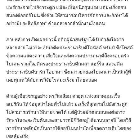
แพร่กระจายไปยังกระดูก แม้จะเป็นชนิดรุนแรง แต่มะเร็งตอบ
สนองต่อฮอร์โมน ซึ่งช่วยให้สามารถบริหารจัดการและรักษาได้
อย่างมีประสิทธิภาพ” คำแถลงจากสำนักงานไบเดน
ภายหลังการเปิดเผยข่าวนี้ อดีตผู้นำสหรัฐฯ ได้รับกำลังใจจาก
หลายฝ่าย ไม่ว่าจะเป็นอดีตประธานาธิบดีโดนัลด์ ทรัมป์ ซึ่งโพสต์
ข้อความแสดงความเสียใจและส่งความปรารถนาดีถึงครอบครัว
ไบเดน รวมถึงอดีตรองประธานาธิบดีกมลา แฮร์ริส และอดีต
ประธานาธิบดีบารัก โอบามา ซึ่งกล่าวยกย่องไบเดนว่าเป็นนักสู้ที่
เคยทุ่มเทให้กับการวิจัยโรคมะเร็งมาโดยตลอด
ด้านผู้เชี่ยวชาญอย่าง ดร.วิลเลียม ดาฮุต แห่งสมาคมมะเร็ง
อเมริกัน ให้ข้อมูลว่าโดยทั่วไปแล้ว มะเร็งที่ลุกลามไปยังกระดูก
ไม่สามารถรักษาให้หายขาดได้ แต่ผู้ป่วยมักตอบสนองต่อการ
รักษาในระยะเริ่มต้นและสามารถมีชีวิตอยู่ได้นานหลายปี โดยวิธี
การรักษาหลักมักเป็นการใช้ฮอร์โมนบำบัดเพื่อลดการเติบโตของ
เซลล์มะเร็ง