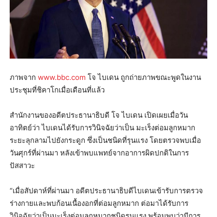
ภาพจาก
www.bbc.com
โจ ไบเดน ถูกถ่ายภาพขณะพูดในงาน
ประชุมที่ชิคาโกเมื่อเดือนที่แล้ว
สำนักงานของอดีตประธานาธิบดี โจ ไบเดน เปิดเผยเมื่อวัน
อาทิตย์ว่า ไบเดนได้รับการวินิจฉัยว่าเป็น มะเร็งต่อมลูกหมาก
ระยะลุกลามไปยังกระดูก ซึ่งเป็นชนิดที่รุนแรง โดยตรวจพบเมื่อ
วันศุกร์ที่ผ่านมา หลังเข้าพบแพทย์จากอาการผิดปกติในการ
ปัสสาวะ
“เมื่อสัปดาห์ที่ผ่านมา อดีตประธานาธิบดีไบเดนเข้ารับการตรวจ
ร่างกายและพบก้อนเนื้องอกที่ต่อมลูกหมาก ต่อมาได้รับการ
วินิจฉัยว่าเป็นมะเร็งต่อมลูกหมากชนิดรุนแรง พร้อมพบว่ามีการ