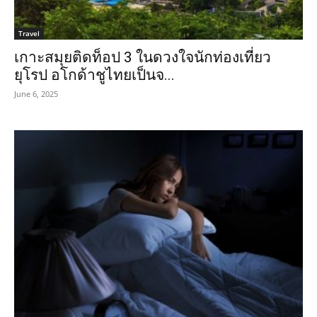
Travel
เกาะสมุยติดท็อป 3 ในดวงใจนักท่องเที่ยว
ยุโรป อโกด้าชูไทยเป็นจ...
June 6, 2025