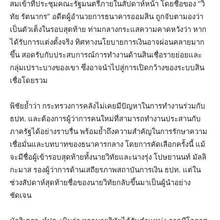
สมเข้าที่ประชุมคณะรัฐมนตรีภายในสัปดาห์หน้า โดยชื่อของ “วิ
ทัย รัตนากร” อดีตผู้อำนวยการธนาคารออมสิน ถูกจับตามองว่า
เป็นตัวเต็งในรอบสุดท้าย ท่ามกลางกระแสความคาดหวังว่า หาก
ได้รับการแต่งตั้งจริง ทิศทางนโยบายการเงินอาจผ่อนคลายมาก
ขึ้น สอดรับกับประสบการณ์การทำงานด้านสินเชื่อรายย่อยและ
กลุ่มเปราะบางของเขา ซึ่งอาจนำไปสู่การเปิดกว้างของระบบสิน
เชื่อโดยรวม
พิชัยย้ำว่า กระทรวงการคลังไม่เคยมีปัญหาในการทำงานร่วมกับ
ธปท. และต้องการผู้ว่าการคนใหม่ที่สามารถทำงานประสานกับ
ภาครัฐได้อย่างราบรื่น พร้อมย้ำถึงความสำคัญในการรักษาความ
เชื่อมั่นและบทบาทของธนาคารกลาง โดยการคัดเลือกครั้งนี้ แม้
จะมีชื่อผู้เข้ารอบสุดท้ายทั้งนายวิทัยและนางรุ่ง โปษยานนท์ มัลลิ
กะมาส รองผู้ว่าการด้านเสถียรภาพสถาบันการเงิน ธปท. แต่ใน
ช่วงสัปดาห์สุดท้ายชื่อของนายวิทัยกลับขึ้นมาเป็นผู้นำอย่าง
ชัดเจน