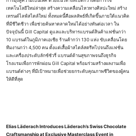
การมุ่งสู่ความเป็นเลิศ ด้วยแนวทางที่เปิดกว้างต่อการใช้
เทคโนโลยีใหม่ล่าสุด สร้างความเคลื่อนไหวทางศิลปะใหม่ สร้าง
เทรนด์ไลฟ์สไตล์ใหม่ ทั้งหมดนี้คือผลลัพธ์ที่เกิดขึ้นภายใต้แนวคิด
ที่มีชีวิตชีวา เพื่อช่วยค้นหาตลาดใหม่ได้อย่างทันต่อเวลา ใน
ปัจจุบันนี้ Gill Capital ดูแลและบริหารแบรนด์สินค้าแฟชั่นกว่า
10 แบรนด์ในภูมิภาคเอเชีย ร้านค้ากว่า 130 แห่ง ขับเคลื่อนโดย
ทีมงานกว่า 4,500 คน ตั้งแต่เสื้อผ้าสไตล์สตรีทไปจนถึงแฟชั่น
และเครื่องประดับลักซ์ชัวรี่ แบรนด์ด้านสุขภาพจนถึงธุรกิจ
โรงแรมเพื่อการพักผ่อน Gill Capital พร้อมร่วมสร้างผลงานเพื่อ
แบรนด์ต่างๆ ที่มีเป้าหมายเพื่อช่วยยกระดับคุณภาพชีวิตของผู้คน
ให้ดีที่สุด
Elias Läderach Introduces Läderach’s Swiss Chocolate
Craftsmanship
at Exclusive Masterclass Event in