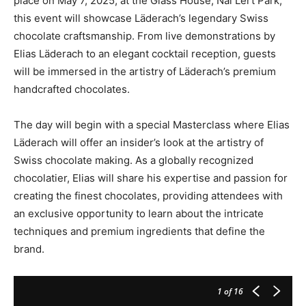
place on May 7, 2025, at the Glass House, Nai Lert Park,
this event will showcase Läderach’s legendary Swiss
chocolate craftsmanship. From live demonstrations by
Elias Läderach to an elegant cocktail reception, guests
will be immersed in the artistry of Läderach’s premium
handcrafted chocolates.
The day will begin with a special Masterclass where Elias
Läderach will offer an insider’s look at the artistry of
Swiss chocolate making. As a globally recognized
chocolatier, Elias will share his expertise and passion for
creating the finest chocolates, providing attendees with
an exclusive opportunity to learn about the intricate
techniques and premium ingredients that define the
brand.
1
of 16