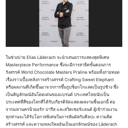
ในช่วงบ่าย Elias Läderach จะนำเสนอการแสดงสุดพิเศษ
Masterpiece Performance ซึ่งจะมีการสาธิตขั้นตอนการ
รังสรรค์ World Chocolate Masters Praline พร้อมทั้งถ่ายทอด
เรื่องราวเบื้องหลังการสร้างสรรค์ Crafting Sweet Elephant
หรือผลงานที่เกิดขึ้นมาจากการขึ้นรูปช็อกโกแลตเป็นรูปช้าง ซึ่ง
เป็นสัญลักษณ์อันโดดเด่นของแบรนด์ ประเทศไทยนับเป็น
ประเทศที่สี่ของโลกที่ได้รับเกียรติจัดแสดงผลงานชิ้นเอกนี้ ต่อ
จากมหานครนิวยอร์ก ปารีส และสวิตเซอร์แลนด์ ผู้เข้าร่วมงาน
ทุกท่านจะได้รับโอกาสพิเศษในการสัมผัสกับศิลปะ ความคิด
สร้างสรรค์ และความหลงใหลอันเป็นเอกลักษณ์ของ Läderach