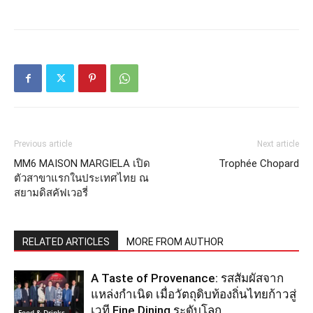
Previous article
Next article
MM6 MAISON MARGIELA เปิด
Trophée Chopard
ตัวสาขาแรกในประเทศไทย ณ
สยามดิสคัฟเวอรี่
RELATED ARTICLES
MORE FROM AUTHOR
A Taste of Provenance: รสสัมผัสจาก
แหล่งกำเนิด เมื่อวัตถุดิบท้องถิ่นไทยก้าวสู่
เวที Fine Dining ระดับโลก
Food & Drinks