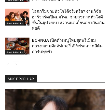
ไอศกรีมช่วยหัวใจได้จริงหรือ? งานวิจัย
ฮาร์วาร์ดเปิดมุมใหม่ ช่วยสุขภาพหัวใจดี
ขึ้นในผู้ป่วยเบาหวานแต่เตือนอย่ากินเกิน
Food & Drinks
พอดี
BORNGA เปิดตัวเมนูใหม่สุดพรีเมียม
กลางสยามดิสคัฟเวอรี่ เสิร์ฟรสเกาหลีต้น
ตำรับทุกคำ
Food & Drinks
MOST POPULAR