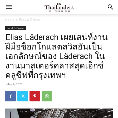
Home
Food & Drinks
Food & Drinks
Elias Läderach เผยเสน่ห์งาน
ฝีมือช็อกโกแลตสวิสอันเป็น
เอกลักษณ์ของ Läderach ใน
งานมาสเตอร์คลาสสุดเอ็กซ์
คลูซีฟที่กรุงเทพฯ
May 9, 2025