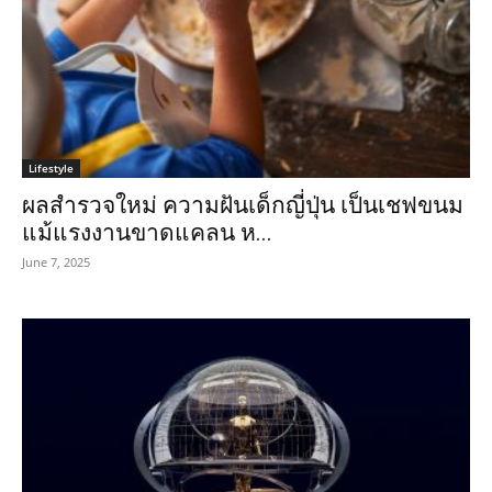
Lifestyle
ผลสำรวจใหม่ ความฝันเด็กญี่ปุ่น เป็นเชฟขนม
แม้แรงงานขาดแคลน ห...
June 7, 2025