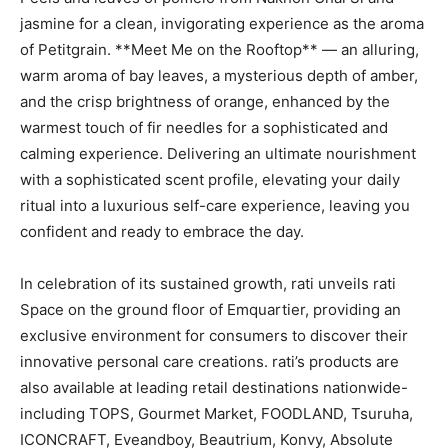
jasmine for a clean, invigorating experience as the aroma
of Petitgrain. **Meet Me on the Rooftop** — an alluring,
warm aroma of bay leaves, a mysterious depth of amber,
and the crisp brightness of orange, enhanced by the
warmest touch of fir needles for a sophisticated and
calming experience. Delivering an ultimate nourishment
with a sophisticated scent profile, elevating your daily
ritual into a luxurious self-care experience, leaving you
confident and ready to embrace the day.
In celebration of its sustained growth, rati unveils rati
Space on the ground floor of Emquartier, providing an
exclusive environment for consumers to discover their
innovative personal care creations. rati’s products are
also available at leading retail destinations nationwide-
including TOPS, Gourmet Market, FOODLAND, Tsuruha,
ICONCRAFT, Eveandboy, Beautrium, Konvy, Absolute