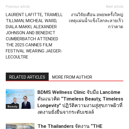
Previous article
Next article
LAURENT LAFITTE, TRAMELL
งานวิจัยเตือน อพยพครั้งใหญ่
TILLMAN, MICHEAL WARD,
เหตุแผ่นน้ำแข็งโลกละลายเร็ว
DIALA MAKKI, ALEXANDER
กว่าคาด
JOHNSON AND BENEDICT
CUMBERBATCH ATTENDED
THE 2025 CANNES FILM
FESTIVAL WEARING JAEGER-
LECOULTRE
RELATED ARTICLES
MORE FROM AUTHOR
BDMS Wellness Clinic จับมือ Lancôme
ดันแนวคิด “Timeless Beauty, Timeless
Longevity” ปฏิวัติความงามสู่สุขภาพผิวที่
Beauty
งดงามยั่งยืนจากระดับเซลล์
The Thailanders จัดงาน “THE