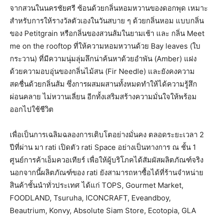
จากสวนในนครชัยศรี ซ้อนด้วยกลิ่นหอมหวานของดอกพุด เหมาะ
สำหรับการให้รางวัลตัวเองในวันสบาย ๆ ด้วยกลิ่นหอม แบบกลิ่น
ของ Petitgrain หรือกลิ่นของสวนส้มในยามเช้า และ กลิ่น Meet
me on the rooftop ที่ให้ความหอมหวานด้วย Bay leaves (ใบ
กระวาน) ที่มีความนุ่มลุ่มลึกน่าค้นหาด้วยอำพัน (Amber) แฝง
ด้วยความอบอุ่นของกลิ่นไม้สน (Fir Needle) และยังคงความ
สดชื่นด้วยกลิ่นส้ม ซึ่งการผสมผสานทั้งหมดทำให้ได้ความรู้สึก
ผ่อนคลาย ไม่หวานเลี่ยน อีกทั้งเสริมสร้างความมั่นใจให้พร้อม
ออกไปใช้ชีวิต
เพื่อเป็นการเฉลิมฉลองการเติบโตอย่างมั่นคง ตลอดระยะเวลา 2
ปีที่ผ่าน มา rati เปิดตัว rati Space อย่างเป็นทางการ ณ ชั้น 1
ศูนย์การค้าเอ็มควอเทียร์ เพื่อให้ผู้บริโภคได้สัมผัสผลิตภัณฑ์จริง
นอกจากนี้ผลิตภัณฑ์ของ rati ยังสามารถหาซื้อได้ที่ร้านจำหน่าย
สินค้าชั้นนำทั่วประเทศ ได้แก่ TOPS, Gourmet Market,
FOODLAND, Tsuruha, ICONCRAFT, Eveandboy,
Beautrium, Konvy, Absolute Siam Store, Ecotopia, GLA