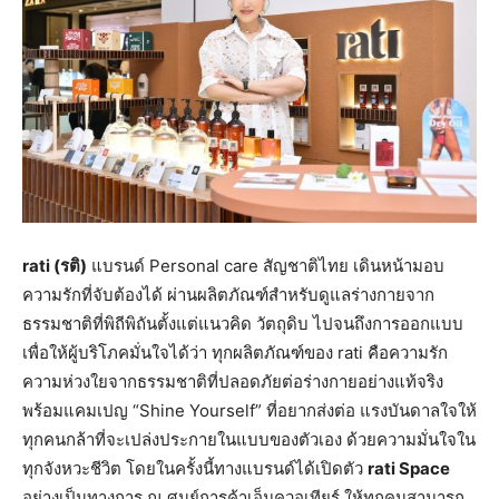
rati (
รติ
)
แบรนด์ Personal care สัญชาติไทย เดินหน้ามอบ
ความรักที่จับต้องได้ ผ่านผลิตภัณฑ์สำหรับดูแลร่างกายจาก
ธรรมชาติที่พิถีพิถันตั้งแต่แนวคิด วัตถุดิบ ไปจนถึงการออกแบบ
เพื่อให้ผู้บริโภคมั่นใจได้ว่า ทุกผลิตภัณฑ์ของ rati คือความรัก
ความห่วงใยจากธรรมชาติที่ปลอดภัยต่อร่างกายอย่างแท้จริง
พร้อมแคมเปญ “Shine Yourself” ที่อยากส่งต่อ แรงบันดาลใจให้
ทุกคนกล้าที่จะเปล่งประกายในแบบของตัวเอง ด้วยความมั่นใจใน
ทุกจังหวะชีวิต โดยในครั้งนี้ทางแบรนด์ได้เปิดตัว
rati Space
อย่างเป็นทางการ ณ ศูนย์การค้าเอ็มควอเทียร์ ให้ทุกคนสามารถ