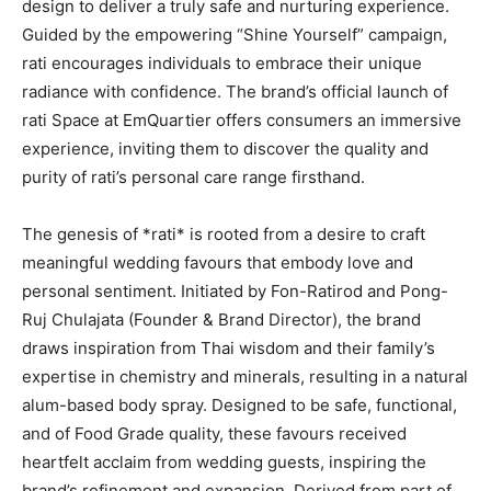
design to deliver a truly safe and nurturing experience.
Guided by the empowering “Shine Yourself” campaign,
rati encourages individuals to embrace their unique
radiance with confidence. The brand’s official launch of
rati Space at EmQuartier offers consumers an immersive
experience, inviting them to discover the quality and
purity of rati’s personal care range firsthand.
The genesis of *rati* is rooted from a desire to craft
meaningful wedding favours that embody love and
personal sentiment. Initiated by Fon-Ratirod and Pong-
Ruj Chulajata (Founder & Brand Director), the brand
draws inspiration from Thai wisdom and their family’s
expertise in chemistry and minerals, resulting in a natural
alum-based body spray. Designed to be safe, functional,
and of Food Grade quality, these favours received
heartfelt acclaim from wedding guests, inspiring the
brand’s refinement and expansion. Derived from part of