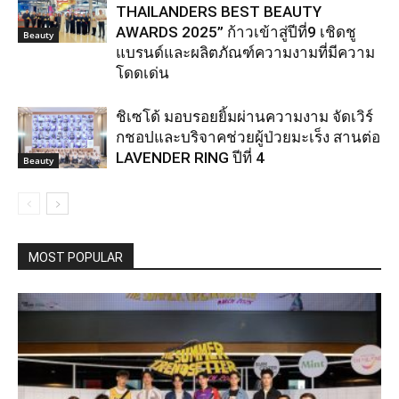
THAILANDERS BEST BEAUTY
AWARDS 2025” ก้าวเข้าสู่ปีที่9 เชิดชู
Beauty
แบรนด์และผลิตภัณฑ์ความงามที่มีความ
โดดเด่น
ชิเซโด้ มอบรอยยิ้มผ่านความงาม จัดเวิร์
กชอปและบริจาคช่วยผู้ป่วยมะเร็ง สานต่อ
LAVENDER RING ปีที่ 4
Beauty
MOST POPULAR