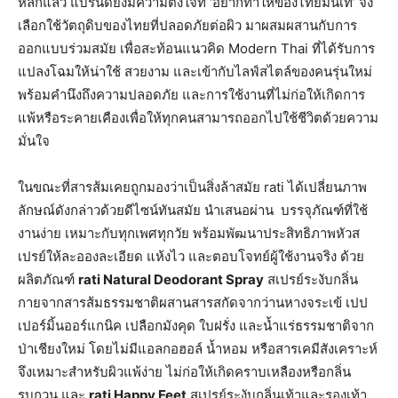
หลักแล้ว แบรนด์ยังมีความตั้งใจที่ ‘อยากทำให้ของไทยมันเท่’ จึง
เลือกใช้วัตถุดิบของไทยที่ปลอดภัยต่อผิว มาผสมผสานกับการ
ออกแบบร่วมสมัย เพื่อสะท้อนแนวคิด Modern Thai ที่ได้รับการ
แปลงโฉมให้น่าใช้ สวยงาม และเข้ากับไลฟ์สไตล์ของคนรุ่นใหม่
พร้อมคำนึงถึงความปลอดภัย และการใช้งานที่ไม่ก่อให้เกิดการ
แพ้หรือระคายเคืองเพื่อให้ทุกคนสามารถออกไปใช้ชีวิตด้วยความ
มั่นใจ
ในขณะที่สารส้มเคยถูกมองว่าเป็นสิ่งล้าสมัย rati ได้เปลี่ยนภาพ
ลักษณ์ดังกล่าวด้วยดีไซน์ทันสมัย นำเสนอผ่าน บรรจุภัณฑ์ที่ใช้
งานง่าย เหมาะกับทุกเพศทุกวัย พร้อมพัฒนาประสิทธิภาพหัวส
เปรย์ให้ละอองละเอียด แห้งไว และตอบโจทย์ผู้ใช้งานจริง ด้วย
ผลิตภัณฑ์
rati Natural Deodorant Spray
สเปรย์ระงับกลิ่น
กายจากสารส้มธรรมชาติผสานสารสกัดจากว่านหางจระเข้ เปป
เปอร์มิ้นออร์แกนิค เปลือกมังคุด ใบฝรั่ง และน้ำแร่ธรรมชาติจาก
ป่าเชียงใหม่ โดยไม่มีแอลกอฮอล์ น้ำหอม หรือสารเคมีสังเคราะห์
จึงเหมาะสำหรับผิวแพ้ง่าย ไม่ก่อให้เกิดคราบเหลืองหรือกลิ่น
รบกวน และ
rati Happy Feet
สเปรย์ระงับกลิ่นเท้าและรองเท้า