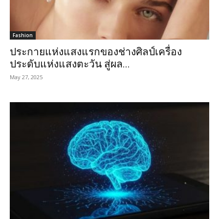
Fashion
ประกายแห่งแสงแรกของช่างศิลป์เครื่อง
ประดับแห่งแสงตะวัน สู่ผล...
May 27, 2025