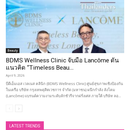
Beauty
BDMS Wellness Clinic จับมือ Lancôme ดัน
แนวคิด “Timeless Beau...
April 9, 2026
บีดีเอ็มเอส เวลเนส คลินิก (BDMS Wellness Clinic) ศูนย์สุขภาพเชิงป้องกัน
ในเครือ บริษัท กรุงเทพดุสิตเวชการ จำกัด (มหาชน) ผนึกกำลัง ลังโคม
(Lancôme) แบรนด์ความงามระดับลักชัวรีจากฝรั่งเศส ภายใต้ บริษัท ลอ...
LATEST TRENDS