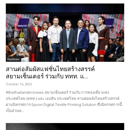
Fashion
สานต่อสัมผัสแฟชั่นไทยสร้างสรรค์
สยามเซ็นเตอร์ ร่วมกับ ททท. แ...
October 15, 2025
#thethailandersnews สยามเซ็นเตอร์ ร่วมกับ การท่องเที่ยวแห่ง
ประเทศไทย (ททท.) และ เอปสัน ประเทศไทย สานต่อพลังไทยสร้างสรรค์
ผ่านนิทรรศการ Epson Digital Textile Printing Solution ซึ่งนิทรรศการนี้
เป็นส่วนห...