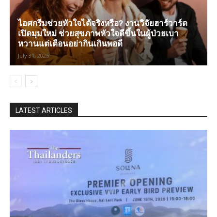
ไอศกรีมช่วยหัวใจได้จริงหรือ? งานวิจัยฮาร์วาร์ด
เปิดมุมใหม่ ช่วยสุขภาพหัวใจดีขึ้นในผู้ป่วยเบา
หวานแต่เตือนอย่ากินเกินพอดี
July 31, 2025
LATEST ARTICLES