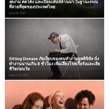
งดงาม คดโค้ง และเปี่ยมเสน่ห์ล้านนา ในฐานะถนน
ที่สวยที่สุดของประเทศไทย
June 26, 2025
Sitting Disease ภัยเงียบของคนทำงานยุคดิจิทัล นั่ง
ทำงานนานเกิน 8 ชั่วโมง เพิ่มเสี่ยงโรคเรื้อรังและเสีย
ชีวิตก่อนวัย
August 29, 2025