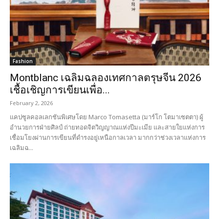
Fashion
Montblanc เฉลิมฉลองเทศกาลตรุษจีน 2026
เชื้อเชิญการเขียนเพื่อ...
February 2, 2026
แคปซูลคอลเลกชันพิเศษโดย Marco Tomasetta (มาร์โก โตมาเซตตา) ผู้
อำนวยการฝ่ายศิลป์ ถ่ายทอดจิตวิญญาณแห่งปีมะเมีย และสายใยแห่งการ
เชื่อมโยงผ่านการเขียนที่ดำรงอยู่เหนือกาลเวลา มากกว่าช่วงเวลาแห่งการ
เฉลิมฉ...