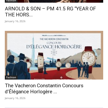
Fashion
ARNOLD & SON – PM 41.5 RG “YEAR OF
THE HORS...
January 16, 2026
Fashion
The Vacheron Constantin Concours
d’Élégance Horlogère ...
January 16, 2026