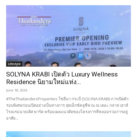
Lifestyle
SOLYNA KRABI เปิดตัว Luxury Wellness
Residence นิยามใหม่แห่ง...
June 18, 2026
#TheThailandersProperties โซลีนา กระบี่ (SOLYNA KRABI) การเปิดตัว
รอบพิเศษก่อนเปิดอย่างเป็นทางการ สุดเอ็กซ์คลูซีฟ ณ ณ เดอะ กลาส เฮาส์
โรงแรมนายเลิศ พาร์ค พร้อมเผยแนวคิดของโครงการที่หลอมรวมการอยู่
อาศัย...