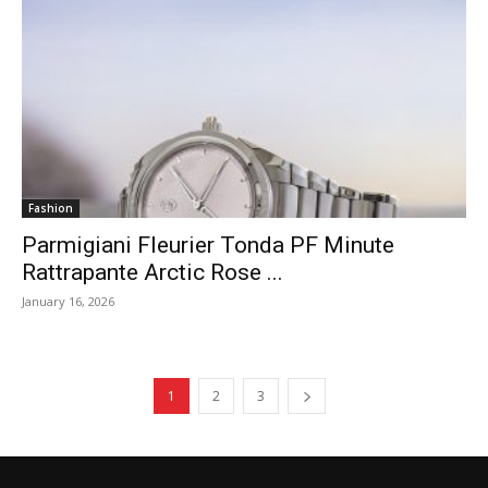
Fashion
Parmigiani Fleurier Tonda PF Minute
Rattrapante Arctic Rose ...
January 16, 2026
1
2
3