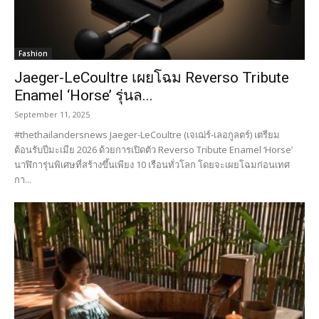
Fashion
Jaeger-LeCoultre เผยโฉม Reverso Tribute
Enamel ‘Horse’ รุ่นล...
September 11, 2025
#thethailandersnews Jaeger-LeCoultre (เจเฌ่ร์-เลอกูลตร์) เตรียม
ต้อนรับปีมะเมีย 2026 ด้วยการเปิดตัว Reverso Tribute Enamel ‘Horse’
นาฬิการุ่นพิเศษที่สร้างขึ้นเพียง 10 เรือนทั่วโลก โดยจะเผยโฉมก่อนเทศ
กา...