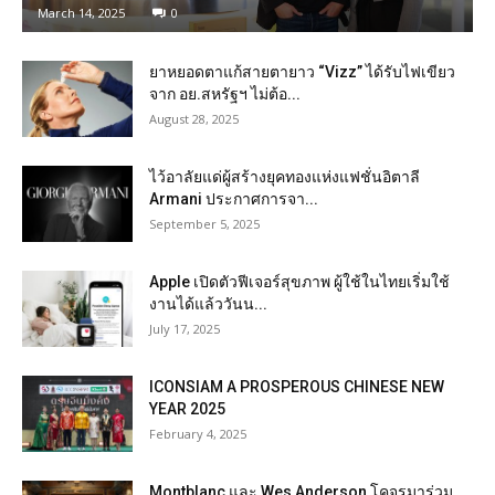
March 14, 2025
0
ยาหยอดตาแก้สายตายาว “Vizz” ได้รับไฟเขียว
จาก อย.สหรัฐฯ ไม่ต้อ...
August 28, 2025
ไว้อาลัยแด่ผู้สร้างยุคทองแห่งแฟชั่นอิตาลี
Armani ประกาศการจา...
September 5, 2025
Apple เปิดตัวฟีเจอร์สุขภาพ ผู้ใช้ในไทยเริ่มใช้
งานได้แล้ววันน...
July 17, 2025
ICONSIAM A PROSPEROUS CHINESE NEW
YEAR 2025
February 4, 2025
Montblanc และ Wes Anderson โคจรมาร่วม