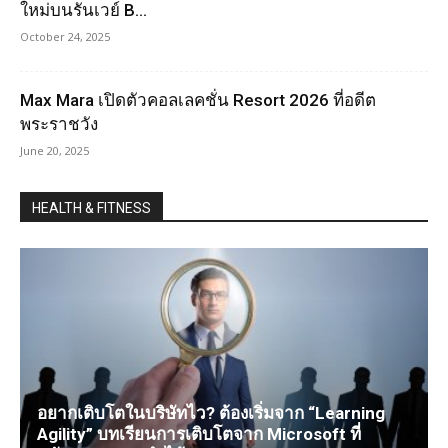
ใหม่บนรันเวย์ B...
October 24, 2025
Max Mara เปิดตัวคอลเลคชั่น Resort 2026 ที่อดีต
พระราชวัง
June 20, 2025
HEALTH & FITNESS
อยากเติบโตในบริษัทไว? ต้องเริ่มจาก “Learning
Agility” บทเรียนการเติบโตจาก Microsoft ที่