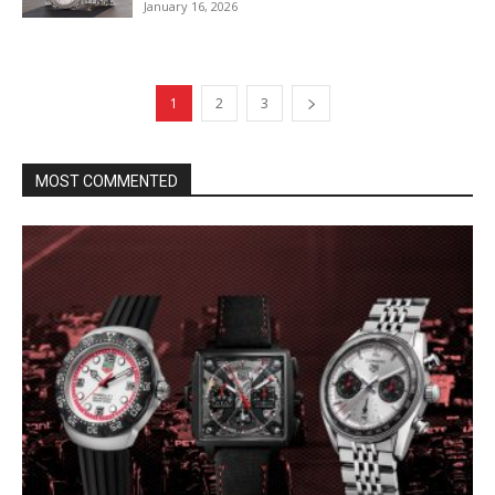
January 16, 2026
1
2
3
MOST COMMENTED