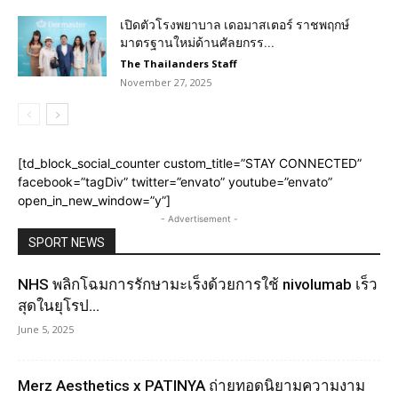
เปิดตัวโรงพยาบาล เดอมาสเตอร์ ราชพฤกษ์
มาตรฐานใหม่ด้านศัลยกรร...
The Thailanders Staff
November 27, 2025
[td_block_social_counter custom_title=”STAY CONNECTED”
facebook=”tagDiv” twitter=”envato” youtube=”envato”
open_in_new_window=”y”]
- Advertisement -
SPORT NEWS
NHS พลิกโฉมการรักษามะเร็งด้วยการใช้ nivolumab เร็ว
สุดในยุโรป...
June 5, 2025
Merz Aesthetics x PATINYA ถ่ายทอดนิยามความงาม