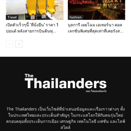
Travel
Fashion
เปิดตัวเร็วๆนี้ ‘ที่นั่งยืน’ ราคา 1
บุลการี เผยโฉม เอเทอร์นา คอล
ปอนด์ หลังสายการบินต้นทุ...
เลกชั่นพิเศษที่สุดเท่าที่เคยรังส...
The Thailanders เป็นเว็บไซต์ที่นำเสนอข้อมูลและเรื่องราวต่างๆ ทั้ง
ในประเทศไทยและประเด็นสำคัญๆ ในกระแสโลกให้กับคนรุ่นใหม่
ครอบคลุมทั้งประเด็นการเมือง เศรษฐกิจ เทคโนโลยี แฟชั่น และไลฟ์
สไตล์