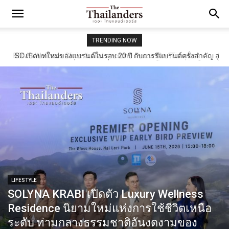
TRENDING NOW
SC เปิดบทใหม่ของแบรนด์ในรอบ 20 ปี กับการรีแบรนด์ครั้งสำคัญ สู่
แนวคิด “มากกว่าที่อยู่อาศัย” ที่สะท้อนการเติบโตขององค์กรในยุค
ใหม่
LIFESTYLE
SOLYNA KRABI เปิดตัว Luxury Wellness
Residence นิยามใหม่แห่งการใช้ชีวิตเหนือ
ระดับ ท่ามกลางธรรมชาติอันงดงามของ