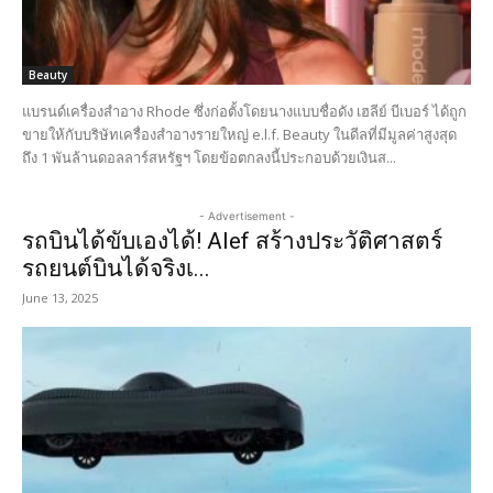
Beauty
แบรนด์เครื่องสำอาง Rhode ซึ่งก่อตั้งโดยนางแบบชื่อดัง เฮลีย์ บีเบอร์ ได้ถูก
ขายให้กับบริษัทเครื่องสำอางรายใหญ่ e.l.f. Beauty ในดีลที่มีมูลค่าสูงสุด
ถึง 1 พันล้านดอลลาร์สหรัฐฯ โดยข้อตกลงนี้ประกอบด้วยเงินส...
- Advertisement -
รถบินได้ขับเองได้! Alef สร้างประวัติศาสตร์
รถยนต์บินได้จริงเ...
June 13, 2025