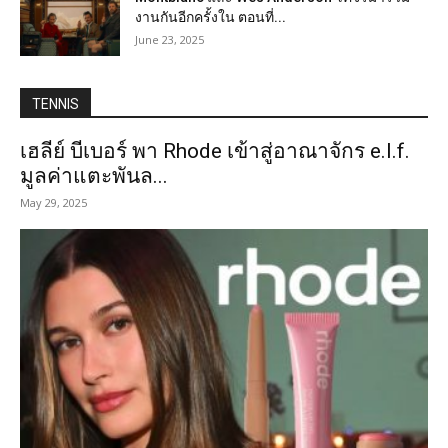
งานกันอีกครั้งใน ตอนที่...
June 23, 2025
TENNIS
เฮลีย์ บีเบอร์ พา Rhode เข้าสู่อาณาจักร e.l.f.
มูลค่าแตะพันล...
May 29, 2025