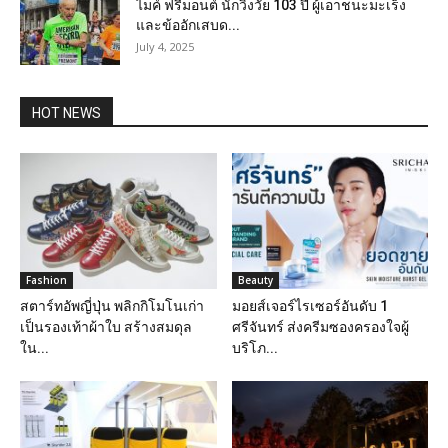
ไมค์ ฟรีมอนต์ นักวิ่งวัย 103 ปี ผู้เอาชนะมะเร็ง
และข้ออักเสบด...
July 4, 2025
HOT NEWS
Fashion
Beauty
สตาร์ทอัพญี่ปุ่น พลิกกิโมโนเก่า
มอยส์เจอร์ไรเซอร์อันดับ 1
เป็นรองเท้าผ้าใบ สร้างสมดุล
ศรีจันทร์ ส่งครีมซองครองใจผู้
ใน...
บริโภ...